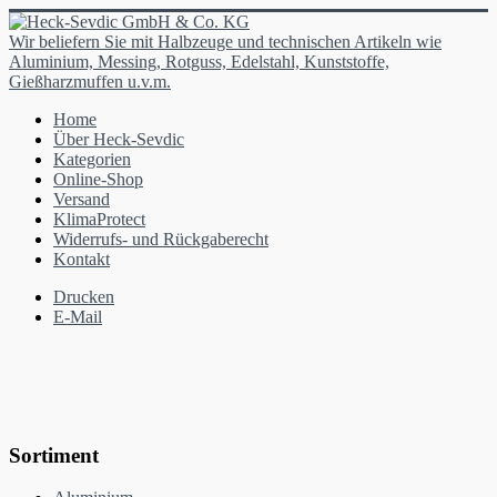
Wir beliefern Sie mit Halbzeuge und technischen Artikeln wie
Aluminium, Messing, Rotguss, Edelstahl, Kunststoffe,
Gießharzmuffen u.v.m.
Home
Über Heck-Sevdic
Kategorien
Online-Shop
Versand
KlimaProtect
Widerrufs- und Rückgaberecht
Kontakt
Drucken
E-Mail
Sortiment