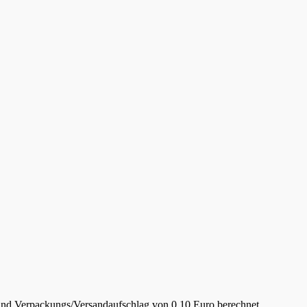
- und Verpackungs/Versandaufschlag von 0,10 Euro berechnet.