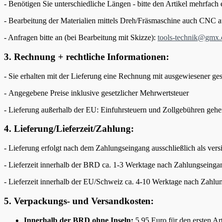
- Benötigen Sie unterschiedliche Längen - bitte den Artikel mehrfach 
- Bearbeitung der Materialien mittels Dreh/Fräsmaschine auch CNC a
- Anfragen bitte an (bei Bearbeitung mit Skizze):
tools-technik@gmx.
3. Rechnung + rechtliche Informationen:
- Sie erhalten mit der Lieferung eine Rechnung mit ausgewiesener ge
- Angegebene Preise inklusive gesetzlicher Mehrwertsteuer
- Lieferung außerhalb der EU: Einfuhrsteuern und Zollgebühren geh
4. Lieferung/Lieferzeit/Zahlung:
- Lieferung erfolgt nach dem Zahlungseingang ausschließlich als ver
- Lieferzeit innerhalb der BRD ca. 1-3 Werktage nach Zahlungseinga
- Lieferzeit innerhalb der EU/Schweiz ca. 4-10 Werktage nach Zahl
5. Verpackungs- und Versandkosten:
Innerhalb der BRD ohne Inseln:
5,95 Euro für den ersten Ar