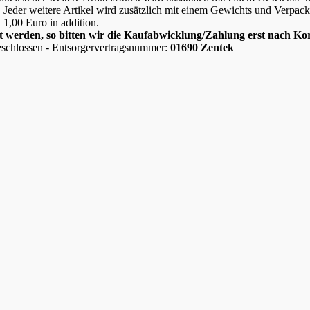
l. Jeder weitere Artikel wird zusätzlich mit einem Gewichts und Verpa
h 1,00 Euro in addition.
net werden, so bitten wir die Kaufabwicklung/Zahlung erst nach 
schlossen - Entsorgervertragsnummer:
01690 Zentek