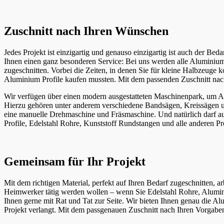
Zuschnitt nach Ihren Wünschen
Jedes Projekt ist einzigartig und genauso einzigartig ist auch der Be
Ihnen einen ganz besonderen Service: Bei uns werden alle Aluminium
zugeschnitten. Vorbei die Zeiten, in denen Sie für kleine Halbzeuge
Aluminium Profile kaufen mussten. Mit dem passenden Zuschnitt nac
Wir verfügen über einen modern ausgestatteten Maschinenpark, um 
Hierzu gehören unter anderem verschiedene Bandsägen, Kreissägen un
eine manuelle Drehmaschine und Fräsmaschine. Und natürlich darf a
Profile, Edelstahl Rohre, Kunststoff Rundstangen und alle anderen P
Gemeinsam für Ihr Projekt
Mit dem richtigen Material, perfekt auf Ihren Bedarf zugeschnitten, 
Heimwerker tätig werden wollen – wenn Sie Edelstahl Rohre, Alumin
Ihnen gerne mit Rat und Tat zur Seite. Wir bieten Ihnen genau die 
Projekt verlangt. Mit dem passgenauen Zuschnitt nach Ihren Vorgaben 