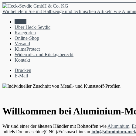
Wir beliefern Sie mit Halbzeuge und technischen Artikeln wie Alumin
Home
Über Heck-Sevdic
Kategorien
Online-Shop
Versand
KlimaProtect
Widerrufs- und Rückgaberecht
Kontakt
Drucken
E-Mail
Willkommen bei Aluminium-Me
Wir sind einer der ältesten Händler mit Rohstoffen wie
Aluminium
,
Ed
mittels Drehmaschine(CNC)/Fräsmaschine an
info@aluminium-meta