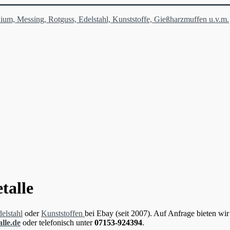
ium, Messing, Rotguss, Edelstahl, Kunststoffe, Gießharzmuffen u.v.m.
talle
elstahl
oder
Kunststoffen
bei Ebay (seit 2007). Auf Anfrage bieten wir
lle.de
oder telefonisch unter
07153-924394
.