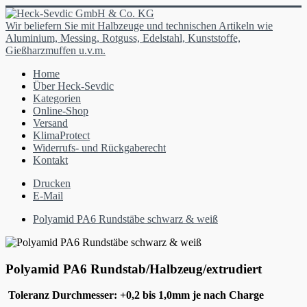
Wir beliefern Sie mit Halbzeuge und technischen Artikeln wie
Aluminium, Messing, Rotguss, Edelstahl, Kunststoffe,
Gießharzmuffen u.v.m.
Home
Über Heck-Sevdic
Kategorien
Online-Shop
Versand
KlimaProtect
Widerrufs- und Rückgaberecht
Kontakt
Drucken
E-Mail
Polyamid PA6 Rundstäbe schwarz & weiß
Polyamid PA6 Rundstab/Halbzeug/extrudiert
Toleranz Durchmesser: +0,2 bis 1,0
mm je nach Charge