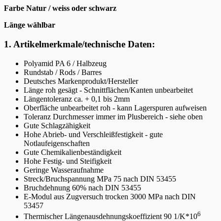
Farbe Natur / weiss oder schwarz
Länge wählbar
1. Artikelmerkmale/technische Daten:
Polyamid PA 6 / Halbzeug
Rundstab / Rods / Barres
Deutsches Markenprodukt/Hersteller
Länge roh gesägt - Schnittflächen/Kanten unbearbeitet
Längentoleranz ca. + 0,1 bis 2mm
Oberfläche unbearbeitet roh - kann Lagerspuren aufweisen
Toleranz Durchmesser immer im Plusbereich - siehe oben
Gute Schlagzähigkeit
Hohe Abrieb- und Verschleißfestigkeit - gute
Notlaufeigenschaften
Gute Chemikalienbeständigkeit
Hohe Festig- und Steifigkeit
Geringe Wasseraufnahme
Streck/Bruchspannung MPa 75 nach DIN 53455
Bruchdehnung 60% nach DIN 53455
E-Modul aus Zugversuch trocken 3000 MPa nach DIN
53457
6
Thermischer Längenausdehnungskoeffizient 90 1/K*10