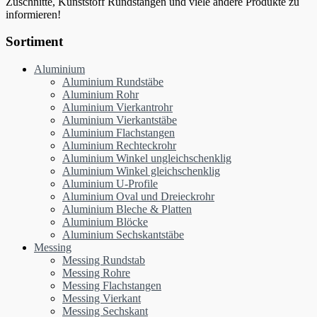
Zuschnitte, Kunststoff Rundstangen und viele andere Produkte zu
informieren!
Sortiment
Aluminium
Aluminium Rundstäbe
Aluminium Rohr
Aluminium Vierkantrohr
Aluminium Vierkantstäbe
Aluminium Flachstangen
Aluminium Rechteckrohr
Aluminium Winkel ungleichschenklig
Aluminium Winkel gleichschenklig
Aluminium U-Profile
Aluminium Oval und Dreieckrohr
Aluminium Bleche & Platten
Aluminium Blöcke
Aluminium Sechskantstäbe
Messing
Messing Rundstab
Messing Rohre
Messing Flachstangen
Messing Vierkant
Messing Sechskant