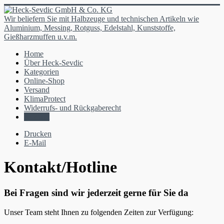
Wir beliefern Sie mit Halbzeuge und technischen Artikeln wie
Aluminium, Messing, Rotguss, Edelstahl, Kunststoffe,
Gießharzmuffen u.v.m.
Home
Über Heck-Sevdic
Kategorien
Online-Shop
Versand
KlimaProtect
Widerrufs- und Rückgaberecht
Kontakt
Drucken
E-Mail
Kontakt/Hotline
Bei Fragen sind wir jederzeit gerne für Sie da
Unser Team steht Ihnen zu folgenden Zeiten zur Verfügung: