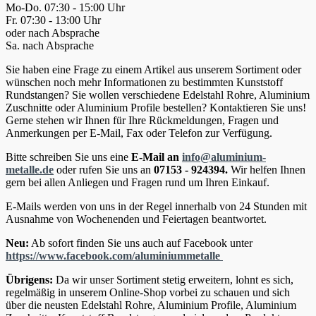
Mo-Do. 07:30 - 15:00 Uhr
Fr. 07:30 - 13:00 Uhr
oder nach Absprache
Sa. nach Absprache
Sie haben eine Frage zu einem Artikel aus unserem Sortiment oder
wünschen noch mehr Informationen zu bestimmten Kunststoff
Rundstangen? Sie wollen verschiedene Edelstahl Rohre, Aluminium
Zuschnitte oder Aluminium Profile bestellen? Kontaktieren Sie uns!
Gerne stehen wir Ihnen für Ihre Rückmeldungen, Fragen und
Anmerkungen per E-Mail, Fax oder Telefon zur Verfügung.
Bitte schreiben Sie uns eine
E-Mail an
info@aluminium-
metalle.de
oder rufen Sie uns an
07153 - 924394.
Wir helfen Ihnen
gern bei allen Anliegen und Fragen rund um Ihren Einkauf.
E-Mails werden von uns in der Regel innerhalb von 24 Stunden mit
Ausnahme von Wochenenden und Feiertagen beantwortet.
Neu:
Ab sofort finden Sie uns auch auf Facebook unter
https://www.facebook.com/aluminiummetalle
Übrigens:
Da wir unser Sortiment stetig erweitern, lohnt es sich,
regelmäßig in unserem Online-Shop vorbei zu schauen und sich
über die neusten Edelstahl Rohre, Aluminium Profile, Aluminium