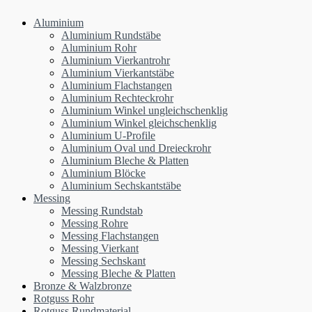
Aluminium
Aluminium Rundstäbe
Aluminium Rohr
Aluminium Vierkantrohr
Aluminium Vierkantstäbe
Aluminium Flachstangen
Aluminium Rechteckrohr
Aluminium Winkel ungleichschenklig
Aluminium Winkel gleichschenklig
Aluminium U-Profile
Aluminium Oval und Dreieckrohr
Aluminium Bleche & Platten
Aluminium Blöcke
Aluminium Sechskantstäbe
Messing
Messing Rundstab
Messing Rohre
Messing Flachstangen
Messing Vierkant
Messing Sechskant
Messing Bleche & Platten
Bronze & Walzbronze
Rotguss Rohr
Rotguss Rundmaterial