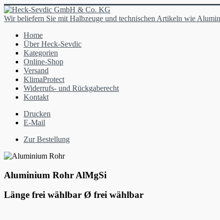
Wir beliefern Sie mit Halbzeuge und technischen Artikeln wie Alumin
Home
Über Heck-Sevdic
Kategorien
Online-Shop
Versand
KlimaProtect
Widerrufs- und Rückgaberecht
Kontakt
Drucken
E-Mail
Zur Bestellung
Aluminium Rohr AlMgSi
Länge frei wählbar Ø frei wählbar