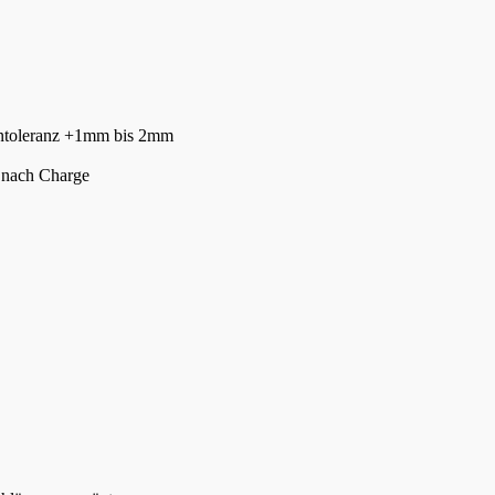
gentoleranz +1mm bis 2mm
 nach Charge