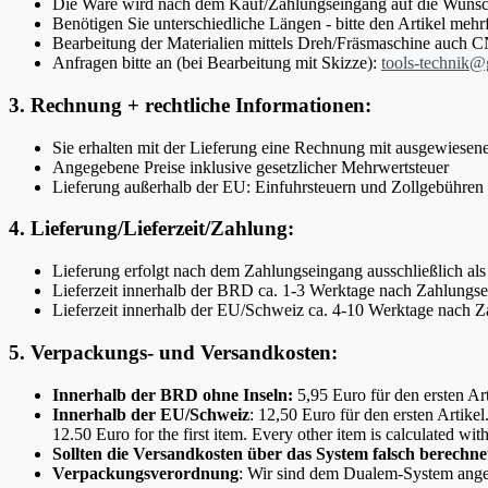
Die Ware wird nach dem Kauf/Zahlungseingang auf die Wunsc
Benötigen Sie unterschiedliche Längen - bitte den Artikel mehr
Bearbeitung der Materialien mittels Dreh/Fräsmaschine auch 
Anfragen bitte an (bei Bearbeitung mit Skizze):
tools-technik
3. Rechnung + rechtliche Informationen:
Sie erhalten mit der Lieferung eine Rechnung mit ausgewiesene
Angegebene Preise inklusive gesetzlicher Mehrwertsteuer
Lieferung außerhalb der EU: Einfuhrsteuern und Zollgebühren 
4. Lieferung/Lieferzeit/Zahlung:
Lieferung erfolgt nach dem Zahlungseingang ausschließlich al
Lieferzeit innerhalb der BRD ca. 1-3 Werktage nach Zahlungs
Lieferzeit innerhalb der EU/Schweiz ca. 4-10 Werktage nach 
5. Verpackungs- und Versandkosten:
Innerhalb der BRD ohne Inseln:
5,95 Euro für den ersten Ar
Innerhalb der EU/Schweiz
: 12,50 Euro für den ersten Artike
12.50 Euro for the first item. Every other item is calculated wit
Sollten die Versandkosten über das System falsch berech
Verpackungsverordnung
: Wir sind dem Dualem-System ange