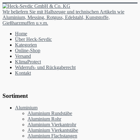
Wir beliefern Sie mit Halbzeuge und technischen Artikeln wie
Aluminium, Messing, Rotguss, Edelstahl, Kunststoffe,
Gießharzmuffen u.v.m.
Home
Über Heck-Sevdic
Kategorien
Online-Shop
Versand
KlimaProtect
Widerrufs- und Rückgaberecht
Kontakt
Sortiment
Aluminium
Aluminium Rundstäbe
Aluminium Rohr
Aluminium Vierkantrohr
Aluminium Vierkantstäbe
Aluminium Flachstangen